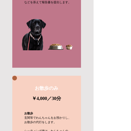
などを添えて報告書を提出します。
お散歩のみ
￥4,000
​／30分
お散歩
玄関等でわんちゃんをお預かりし、
お散歩の代行をします。
​シッティング後は、わんちゃんの