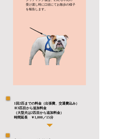
受け渡し時に口頭にてお散歩の様子
を
報告します。
1回2匹までの料金（出張費、交通費込み）
※3匹目から追加料金
（大型犬は2匹目から追加料金）
​時間延長 ￥1,000／15分